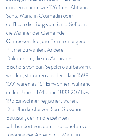
erinnern daran, wie 1264 der Abt von
Santa Maria in Cosmedin oder
dell'Isola die Burg von Santa Sofia an
die Männer der Gemeinde
Camposonaldo, um frei ihren eigenen
Pfarrer zu wählen. Andere
Dokumente, die im Archiv des
Bischofs von San Sepolcro aufbewahrt
werden, stammen aus dem Jahr 1598.
1551 waren es 161 Einwohner, während
in den Jahren 1745 und
1833 207
bzw.
195 Einwohner registriert waren.
Die Pfarrkirche von San
Giovanni
Battista
, der im dreizehnten
Jahrhundert von den Erzbischöfen von
Ravenna der Abtei Santa Maria in