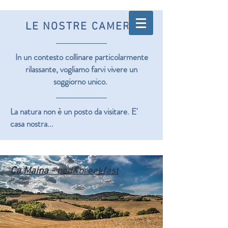
LE NOSTRE CAMERE
In un contesto collinare particolarmente
rilassante, vogliamo farvi vivere un
soggiorno unico.
La natura non è un posto da visitare. E'
casa nostra...
Ca Maina -
bed&breakfast